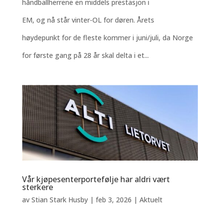
håndballherrene en middels prestasjon i
EM, og nå står vinter-OL for døren. Årets
høydepunkt for de fleste kommer i juni/juli, da Norge
for første gang på 28 år skal delta i et...
Vår kjøpesenterportefølje har aldri vært
sterkere
av
Stian Stark Husby
|
feb 3, 2026
|
Aktuelt