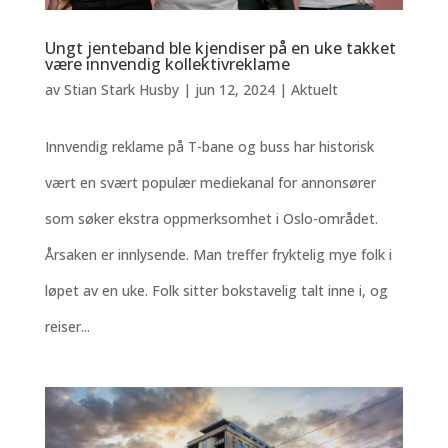
Ungt jenteband ble kjendiser på en uke takket
være innvendig kollektivreklame
av
Stian Stark Husby
|
jun 12, 2024
|
Aktuelt
Innvendig reklame på T-bane og buss har historisk
vært en svært populær mediekanal for annonsører
som søker ekstra oppmerksomhet i Oslo-området.
Årsaken er innlysende. Man treffer fryktelig mye folk i
løpet av en uke. Folk sitter bokstavelig talt inne i, og
reiser...