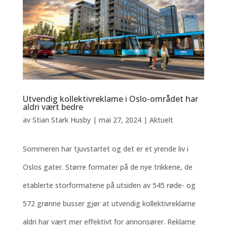
Utvendig kollektivreklame i Oslo-området har
aldri vært bedre
av
Stian Stark Husby
|
mai 27, 2024
|
Aktuelt
Sommeren har tjuvstartet og det er et yrende liv i
Oslos gater. Større formater på de nye trikkene, de
etablerte storformatene på utsiden av 545 røde- og
572 grønne busser gjør at utvendig kollektivreklame
aldri har vært mer effektivt for annonsører. Reklame