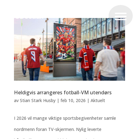
Heldigvis arrangeres fotball-VM utendørs
av
Stian Stark Husby
|
feb 10, 2026
|
Aktuelt
I 2026 vil mange viktige sportsbegivenheter samle
nordmenn foran TV-skjermen. Nylig leverte