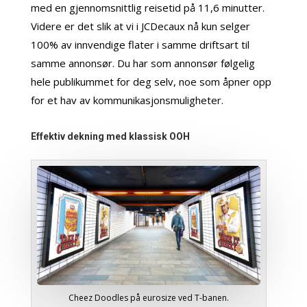
med en gjennomsnittlig reisetid på 11,6 minutter.
Videre er det slik at vi i JCDecaux nå kun selger
100% av innvendige flater i samme driftsart til
samme annonsør. Du har som annonsør følgelig
hele publikummet for deg selv, noe som åpner opp
for et hav av kommunikasjonsmuligheter.
Effektiv dekning med klassisk OOH
Cheez Doodles på eurosize ved T-banen.