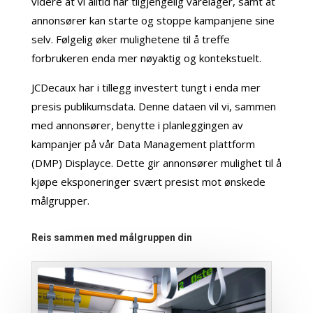
videre at vi alltid har tilgjengelig varelager, samt at
annonsører kan starte og stoppe kampanjene sine
selv. Følgelig øker mulighetene til å treffe
forbrukeren enda mer nøyaktig og kontekstuelt.
JCDecaux har i tillegg investert tungt i enda mer
presis publikumsdata. Denne dataen vil vi, sammen
med annonsører, benytte i planleggingen av
kampanjer på vår Data Management plattform
(DMP) Displayce. Dette gir annonsører mulighet til å
kjøpe eksponeringer svært presist mot ønskede
målgrupper.
Reis sammen med målgruppen din