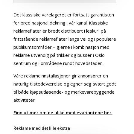
Det klassiske varelageret er fortsatt garantisten
for bred nasjonal dekning i vår kanal. Klassiske
reklameflater er bredt distribuert i leskur, på
frittstående reklameflater langs vei og i populære
publikumsområder – gjerne i kombinasjon med
reklame utvendig på trikker og busser i Oslo
sentrum og i områdene rundt hovedstaden.
Våre reklameinnstallasjoner gir annonsører en
naturlig tilstedeværelse og egner seg svært godt
til både kjøpsutløsende- og merkevarebyggende
aktiviteter.
Finn ut mer om de ulike medievariantene her.
Reklame med det lille ekstra