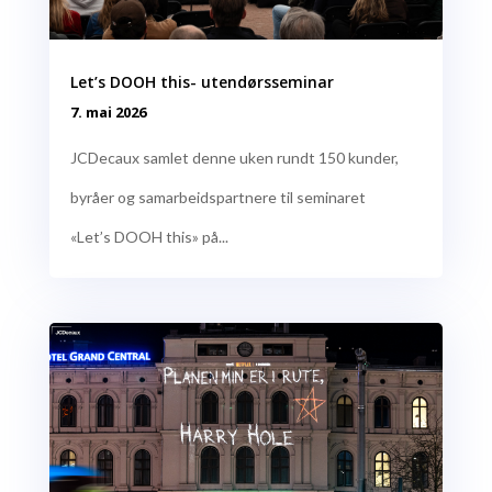
Let’s DOOH this- utendørsseminar
7. mai 2026
JCDecaux samlet denne uken rundt 150 kunder,
byråer og samarbeidspartnere til seminaret
«Let’s DOOH this» på...