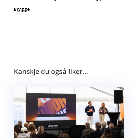
Brygge
→
Kanskje du også liker…