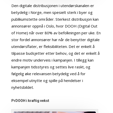
Den digitale distribusjonen i utendørskanalen er
betydelig i Norge, men spesielt sterk i byer og
publikumstette områder. Sterkest distribusjon kan
annonsører oppnå i Oslo, hvor DOOH (Digital Out
of Home) når over 80% av befolkningen per uke. En
stor fordel annonsører har når de benytter digitale
utendørsflater, er fleksibiliteten. Det er enkelt å
tilpasse budsjetter etter behov, og det er enkelt å
endre motiv underveis i kampanjen. I tillegg kan
kampanjen tidsstyres og settes live raskt, og
følgelig øke relevansen betydelig ved å for
eksempel utnytte og spille på hendelser i
nyhetsbildet.
PrDOOH i kraftig vekst