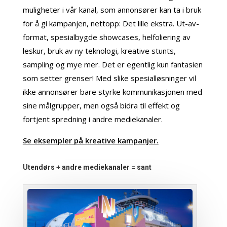
muligheter i vår kanal, som annonsører kan ta i bruk
for å gi kampanjen, nettopp: Det lille ekstra. Ut-av-
format, spesialbygde showcases, helfoliering av
leskur, bruk av ny teknologi, kreative stunts,
sampling og mye mer. Det er egentlig kun fantasien
som setter grenser! Med slike spesialløsninger vil
ikke annonsører bare styrke kommunikasjonen med
sine målgrupper, men også bidra til effekt og
fortjent spredning i andre mediekanaler.
Se eksempler på kreative kampanjer.
Utendørs + andre mediekanaler = sant