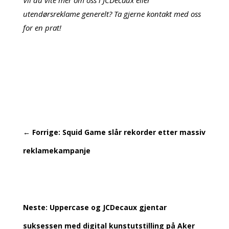
utendørsreklame generelt? Ta gjerne kontakt med oss
for en prat!
←
Forrige: Squid Game slår rekorder etter massiv
reklamekampanje
Neste: Uppercase og JCDecaux gjentar
suksessen med digital kunstutstilling på Aker