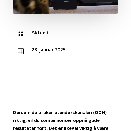
Aktuelt

28. januar 2025

Dersom du bruker utendørskanalen (OOH)
riktig, vil du som annonsør oppnå gode
resultater fort. Det er likevel viktig å være