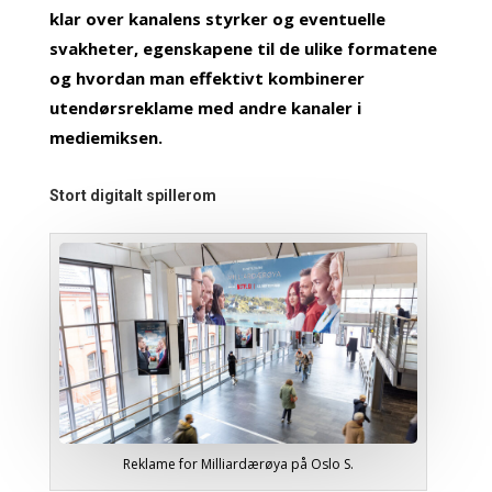
klar over kanalens styrker og eventuelle
svakheter, egenskapene til de ulike formatene
og hvordan man effektivt kombinerer
utendørsreklame med andre kanaler i
mediemiksen.
Stort digitalt spillerom
Reklame for Milliardærøya på Oslo S.