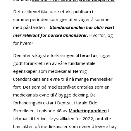
Det er likevel ikke bare et økt publikum i
sommerperioden som gjør at vi våger å komme
med påstanden –
Utendørskanalen har aldri vært
mer relevant for norske annonsører
.
Hvorfor, og
for hvem?
Den aller viktigste forklaringen til
hvorfor
, ligger
godt forankret i en av våre fundamentale
egenskaper som mediekanal. Nemlig
utendørskanalens evne til å nå mange mennesker
fort. Det som på mediespråket omtales som en
mediekanals evne til å bygge dekning. Da
forhandlingsdirektør i Dentsu, Harald Eide
Fredriksen, i episode 48 av
Marketingpodden
i
februar tittet inn i krystallkulen for 2022, omtalte
han jakten på mediekanaler som evner å levere høy