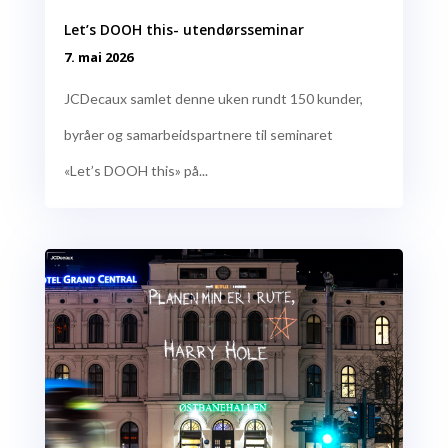
Let’s DOOH this- utendørsseminar
7. mai 2026
JCDecaux samlet denne uken rundt 150 kunder,
byråer og samarbeidspartnere til seminaret
«Let’s DOOH this» på...