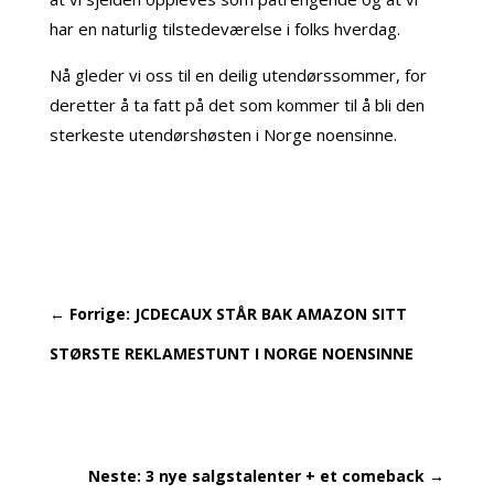
har en naturlig tilstedeværelse i folks hverdag.
Nå gleder vi oss til en deilig utendørssommer, for
deretter å ta fatt på det som kommer til å bli den
sterkeste utendørshøsten i Norge noensinne.
←
Forrige: JCDECAUX STÅR BAK AMAZON SITT
STØRSTE REKLAMESTUNT I NORGE NOENSINNE
Neste: 3 nye salgstalenter + et comeback
→