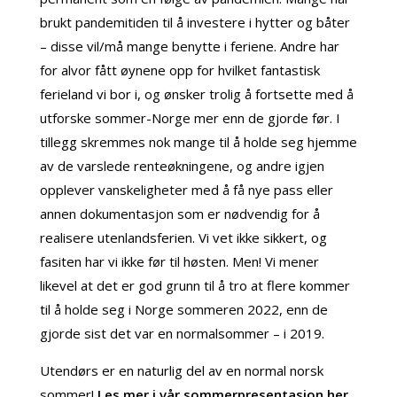
brukt pandemitiden til å investere i hytter og båter
– disse vil/må mange benytte i feriene. Andre har
for alvor fått øynene opp for hvilket fantastisk
ferieland vi bor i, og ønsker trolig å fortsette med å
utforske sommer-Norge mer enn de gjorde før. I
tillegg skremmes nok mange til å holde seg hjemme
av de varslede renteøkningene, og andre igjen
opplever vanskeligheter med å få nye pass eller
annen dokumentasjon som er nødvendig for å
realisere utenlandsferien. Vi vet ikke sikkert, og
fasiten har vi ikke før til høsten. Men! Vi mener
likevel at det er god grunn til å tro at flere kommer
til å holde seg i Norge sommeren 2022, enn de
gjorde sist det var en normalsommer – i 2019.
Utendørs er en naturlig del av en normal norsk
sommer!
Les mer i vår sommerpresentasjon her