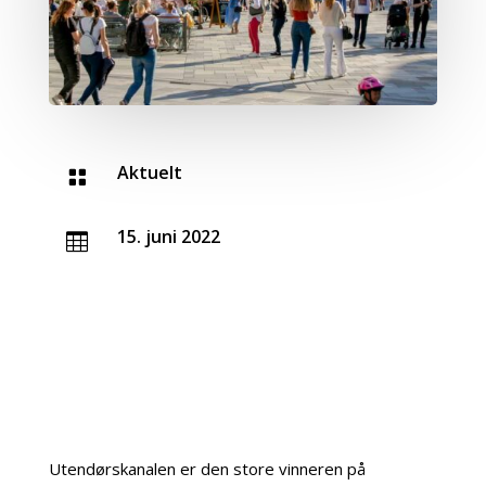
Aktuelt

15. juni 2022

Utendørskanalen er den store vinneren på