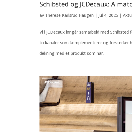
Schibsted og JCDecaux: A mat
av
Therese Karlsrud Haugen
|
jul 4, 2025
|
Aktu
Vi i JCDecaux inngår samarbeid med Schibsted fo
to kanaler som komplementerer og forsterker hv
dekning med et produkt som har...