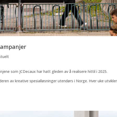
kampanjer
ktuelt
ene som JCDecaux har hatt gleden av å realisere hittil i 2025.
eren av kreative spesialløsninger utendørs i Norge. Hver uke utvikle