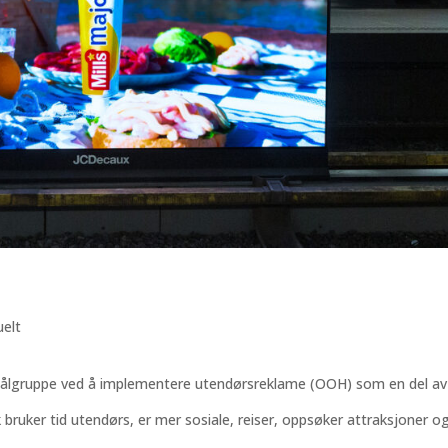
uelt
målgruppe ved å implementere utendørsreklame (OOH) som en del av
 bruker tid utendørs, er mer sosiale, reiser, oppsøker attraksjoner o