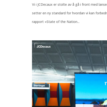
Vi i JCDecaux er stolte av å gå i front med la
setter en ny standard for hvordan vi kan forbe
rapport «State of the Nation...