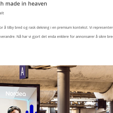
ch made in heaven
elt
r å tilby bred og rask dekning i en premium kontekst. Vi representer
erandre. Nå har vi gjort det enda enklere for annonsører å sikre bre