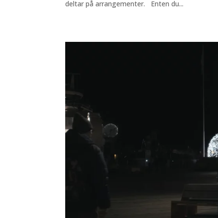
deltar på arrangementer. Enten du...