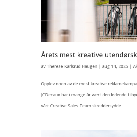
Årets mest kreative utendørs
av
Therese Karlsrud Haugen
|
aug 14, 2025
|
A
Opplev noen av de mest kreative reklamekampanj
JCDecaux har i mange år vært den ledende tilbyd
vårt Creative Sales Team skreddersydde...