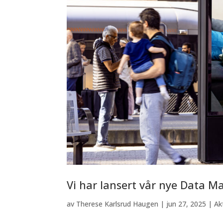
Vi har lansert vår nye Data 
av
Therese Karlsrud Haugen
|
jun 27, 2025
|
Ak