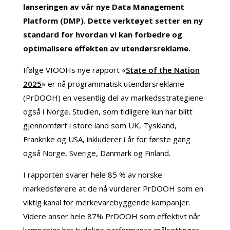
lanseringen av vår nye Data Management
Platform (DMP). Dette verktøyet setter en ny
standard for hvordan vi kan forbedre og
optimalisere effekten av utendørsreklame.
Ifølge VIOOHs nye rapport «
State of the Nation
2025
» er nå programmatisk utendørsreklame
(PrDOOH) en vesentlig del av markedsstrategiene
også i Norge. Studien, som tidligere kun har blitt
gjennomført i store land som UK, Tyskland,
Frankrike og USA, inkluderer i år for første gang
også Norge, Sverige, Danmark og Finland.
I rapporten svarer hele 85 % av norske
markedsførere at de nå vurderer PrDOOH som en
viktig kanal for merkevarebyggende kampanjer.
Videre anser hele 87% PrDOOH som effektivt når
kampanjer har tydelige performance målsettinger.