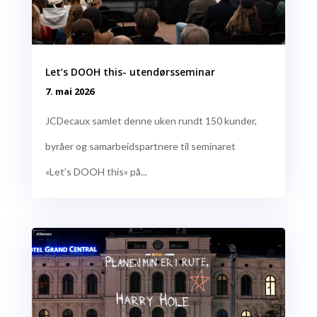
Let’s DOOH this- utendørsseminar
7. mai 2026
JCDecaux samlet denne uken rundt 150 kunder,
byråer og samarbeidspartnere til seminaret
«Let’s DOOH this» på...