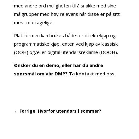
med andre ord muligheten til å snakke med sine
målgrupper med høy relevans når disse er på sitt
mest mottagelige.
Plattformen kan brukes både for direktekjøp og
programmatiske kjøp, enten ved kjøp av klassisk
(OOH) og/eller digital utendørsreklame (DOOH).
Ønsker du en demo, eller har du andre
spørsmål om vår DMP?
Ta kontakt med oss
.
←
Forrige: Hvorfor utendørs i sommer?