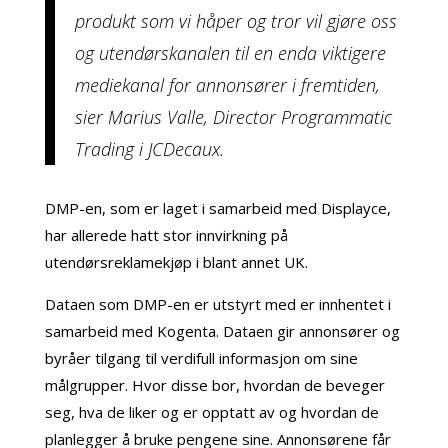
produkt som vi håper og tror vil gjøre oss
og utendørskanalen til en enda viktigere
mediekanal for annonsører i fremtiden,
sier Marius Valle, Director Programmatic
Trading i JCDecaux.
DMP-en, som er laget i samarbeid med Displayce,
har allerede hatt stor innvirkning på
utendørsreklamekjøp i blant annet UK.
Dataen som DMP-en er utstyrt med er innhentet i
samarbeid med Kogenta. Dataen gir annonsører og
byråer tilgang til verdifull informasjon om sine
målgrupper. Hvor disse bor, hvordan de beveger
seg, hva de liker og er opptatt av og hvordan de
planlegger å bruke pengene sine. Annonsørene får