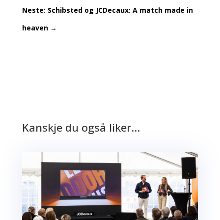
Neste: Schibsted og JCDecaux: A match made in
heaven
→
Kanskje du også liker…