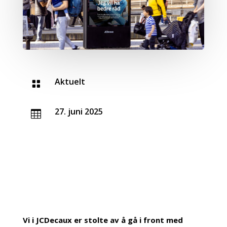
Aktuelt

27. juni 2025

Vi i JCDecaux er stolte av å gå i front med