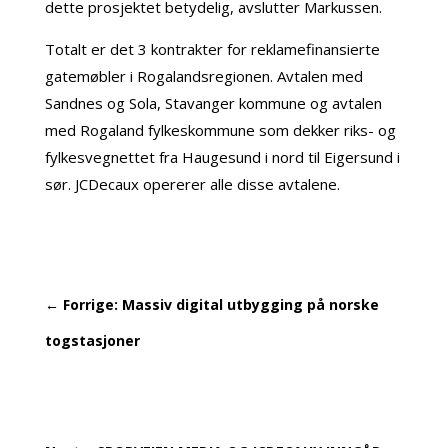
dette prosjektet betydelig, avslutter Markussen.
Totalt er det 3 kontrakter for reklamefinansierte
gatemøbler i Rogalandsregionen. Avtalen med
Sandnes og Sola, Stavanger kommune og avtalen
med Rogaland fylkeskommune som dekker riks- og
fylkesvegnettet fra Haugesund i nord til Eigersund i
sør. JCDecaux opererer alle disse avtalene.
←
Forrige: Massiv digital utbygging på norske
togstasjoner