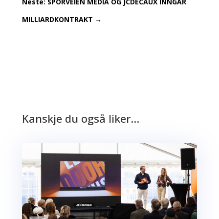
Neste: SPORVEIEN MEDIA OG JCDECAUX INNGÅR
MILLIARDKONTRAKT
→
Kanskje du også liker…