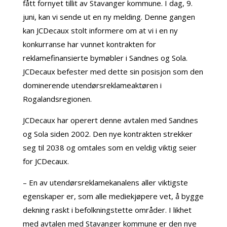
fått fornyet tillit av Stavanger kommune. I dag, 9.
juni, kan vi sende ut en ny melding. Denne gangen
kan JCDecaux stolt informere om at vi i en ny
konkurranse har vunnet kontrakten for
reklamefinansierte bymøbler i Sandnes og Sola.
JCDecaux befester med dette sin posisjon som den
dominerende utendørsreklameaktøren i
Rogalandsregionen.
JCDecaux har operert denne avtalen med Sandnes
og Sola siden 2002. Den nye kontrakten strekker
seg til 2038 og omtales som en veldig viktig seier
for JCDecaux.
– En av utendørsreklamekanalens aller viktigste
egenskaper er, som alle mediekjøpere vet, å bygge
dekning raskt i befolkningstette områder. I likhet
med avtalen med Stavanger kommune er den nye