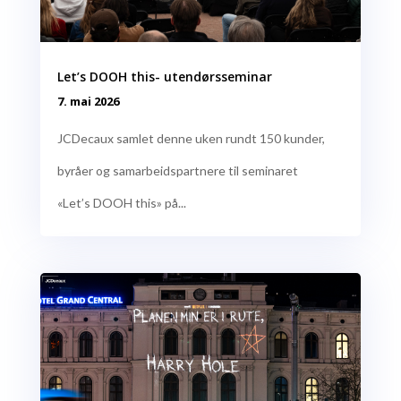
Let’s DOOH this- utendørsseminar
7. mai 2026
JCDecaux samlet denne uken rundt 150 kunder,
byråer og samarbeidspartnere til seminaret
«Let’s DOOH this» på...