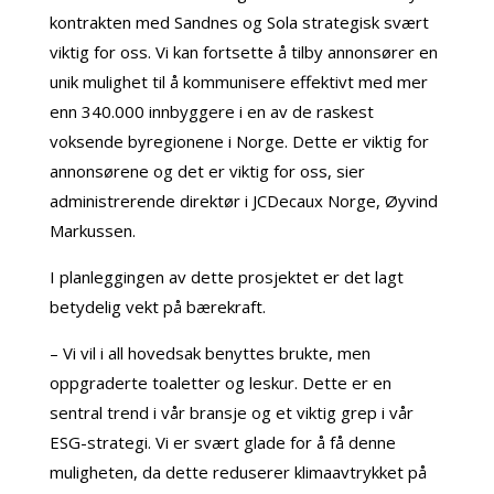
kontrakten med Sandnes og Sola strategisk svært
viktig for oss. Vi kan fortsette å tilby annonsører en
unik mulighet til å kommunisere effektivt med mer
enn 340.000 innbyggere i en av de raskest
voksende byregionene i Norge. Dette er viktig for
annonsørene og det er viktig for oss, sier
administrerende direktør i JCDecaux Norge, Øyvind
Markussen.
I planleggingen av dette prosjektet er det lagt
betydelig vekt på bærekraft.
– Vi vil i all hovedsak benyttes brukte, men
oppgraderte toaletter og leskur. Dette er en
sentral trend i vår bransje og et viktig grep i vår
ESG-strategi. Vi er svært glade for å få denne
muligheten, da dette reduserer klimaavtrykket på