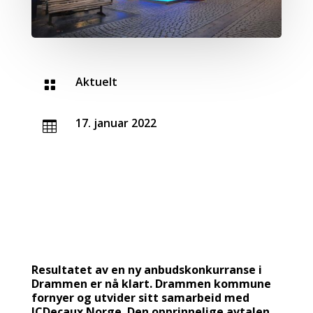
Aktuelt

17. januar 2022

Resultatet av en ny anbudskonkurranse i
Drammen er nå klart. Drammen kommune
fornyer og utvider sitt samarbeid med
JCDecaux Norge. Den opprinnelige avtalen