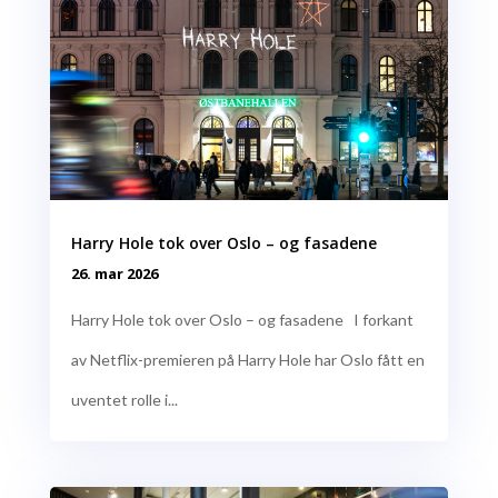
Harry Hole tok over Oslo – og fasadene
26. mar 2026
Harry Hole tok over Oslo – og fasadene I forkant
av Netflix-premieren på Harry Hole har Oslo fått en
uventet rolle i...