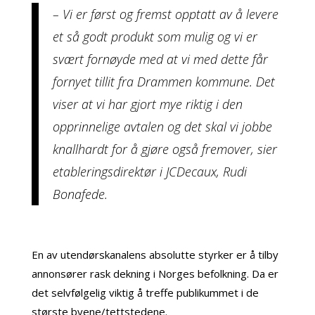
– Vi er først og fremst opptatt av å levere
et så godt produkt som mulig og vi er
svært fornøyde med at vi med dette får
fornyet tillit fra Drammen kommune. Det
viser at vi har gjort mye riktig i den
opprinnelige avtalen og det skal vi jobbe
knallhardt for å gjøre også fremover, sier
etableringsdirektør i JCDecaux, Rudi
Bonafede.
En av utendørskanalens absolutte styrker er å tilby
annonsører rask dekning i Norges befolkning. Da er
det selvfølgelig viktig å treffe publikummet i de
største byene/tettstedene.