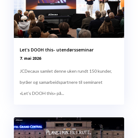
Let’s DOOH this- utendørsseminar
7. mai 2026
JCDecaux samlet denne uken rundt 150 kunder,
byråer og samarbeidspartnere til seminaret
«Let’s DOOH this» på...