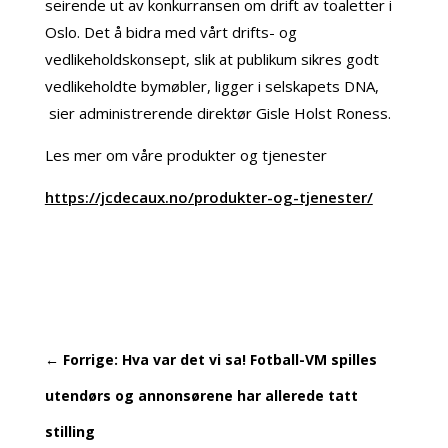
seirende ut av konkurransen om drift av toaletter i
Oslo. Det å bidra med vårt drifts- og
vedlikeholdskonsept, slik at publikum sikres godt
vedlikeholdte bymøbler, ligger i selskapets DNA,
sier administrerende direktør Gisle Holst Roness.
Les mer om våre produkter og tjenester
https://jcdecaux.no/produkter-og-tjenester/
←
Forrige: Hva var det vi sa! Fotball-VM spilles
utendørs og annonsørene har allerede tatt
stilling