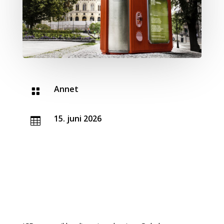
Annet

15. juni 2026
