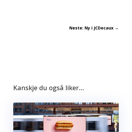
Neste: Ny i JCDecaux
→
Kanskje du også liker…