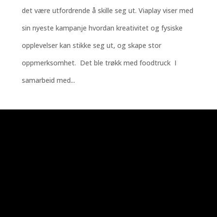
det være utfordrende å skille seg ut. Viaplay viser med
sin nyeste kampanje hvordan kreativitet og fysiske
opplevelser kan stikke seg ut, og skape stor
oppmerksomhet. Det ble trøkk med foodtruck I
samarbeid med...